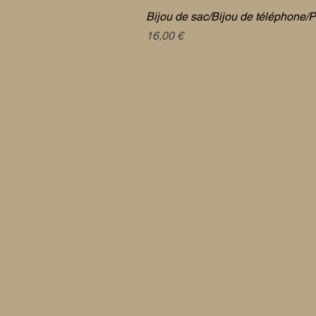
Bijou de sac/Bijou de téléphone/P
Prix
16,00 €