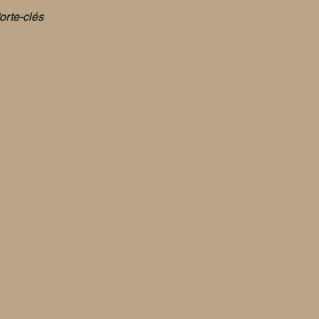
orte-clés
Aperçu rapide