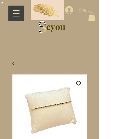
Connection
cyou