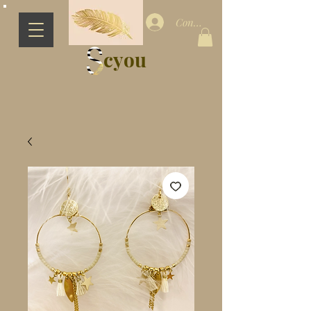
Connection
cyou